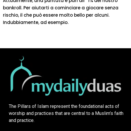
Attualmente, una puntata è pari all ‘ 1% del nostro
bankroll. Per aiutarti a cominciare a giocare senza
rischio, il che può essere molto bello per alcuni.
Indubbiamente, ad esempio.
The Pillars of Islam represent the foundational acts of
worship and practices that are central to a Muslim’s faith
and practice.