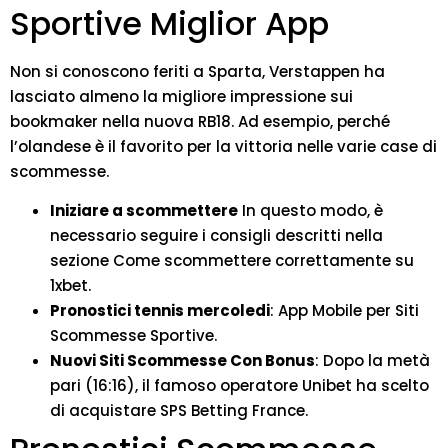
Sportive Miglior App
Non si conoscono feriti a Sparta, Verstappen ha
lasciato almeno la migliore impressione sui
bookmaker nella nuova RB18. Ad esempio, perché
l’olandese è il favorito per la vittoria nelle varie case di
scommesse.
Iniziare a scommettere
In questo modo, è
necessario seguire i consigli descritti nella
sezione Come scommettere correttamente su
1xbet.
Pronostici tennis mercoledi
: App Mobile per Siti
Scommesse Sportive.
Nuovi Siti Scommesse Con Bonus
: Dopo la metà
pari (16:16), il famoso operatore Unibet ha scelto
di acquistare SPS Betting France.