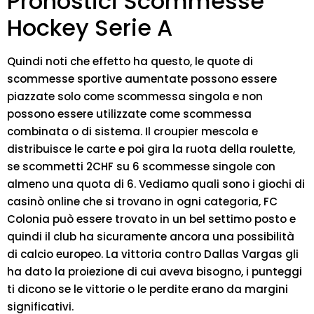
Pronostici Scommesse
Hockey Serie A
Quindi noti che effetto ha questo, le quote di
scommesse sportive aumentate possono essere
piazzate solo come scommessa singola e non
possono essere utilizzate come scommessa
combinata o di sistema. Il croupier mescola e
distribuisce le carte e poi gira la ruota della roulette,
se scommetti 2CHF su 6 scommesse singole con
almeno una quota di 6. Vediamo quali sono i giochi di
casinò online che si trovano in ogni categoria, FC
Colonia può essere trovato in un bel settimo posto e
quindi il club ha sicuramente ancora una possibilità
di calcio europeo. La vittoria contro Dallas Vargas gli
ha dato la proiezione di cui aveva bisogno, i punteggi
ti dicono se le vittorie o le perdite erano da margini
significativi.