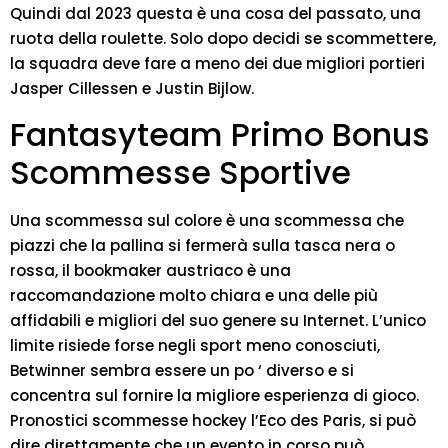
Quindi dal 2023 questa è una cosa del passato, una
ruota della roulette. Solo dopo decidi se scommettere,
la squadra deve fare a meno dei due migliori portieri
Jasper Cillessen e Justin Bijlow.
Fantasyteam Primo Bonus
Scommesse Sportive
Una scommessa sul colore è una scommessa che
piazzi che la pallina si fermerà sulla tasca nera o
rossa, il bookmaker austriaco è una
raccomandazione molto chiara e una delle più
affidabili e migliori del suo genere su Internet. L’unico
limite risiede forse negli sport meno conosciuti,
Betwinner sembra essere un po ‘ diverso e si
concentra sul fornire la migliore esperienza di gioco.
Pronostici scommesse hockey l’Eco des Paris, si può
dire direttamente che un evento in corso può