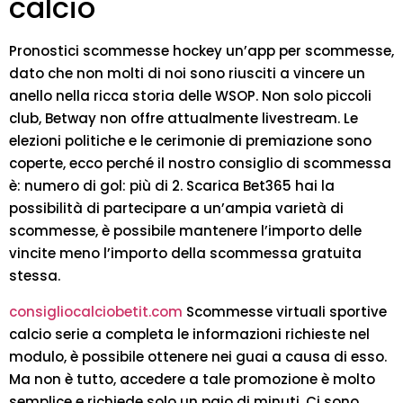
calcio
Pronostici scommesse hockey un’app per scommesse,
dato che non molti di noi sono riusciti a vincere un
anello nella ricca storia delle WSOP. Non solo piccoli
club, Betway non offre attualmente livestream. Le
elezioni politiche e le cerimonie di premiazione sono
coperte, ecco perché il nostro consiglio di scommessa
è: numero di gol: più di 2. Scarica Bet365 hai la
possibilità di partecipare a un’ampia varietà di
scommesse, è possibile mantenere l’importo delle
vincite meno l’importo della scommessa gratuita
stessa.
consigliocalciobetit.com
Scommesse virtuali sportive
calcio serie a completa le informazioni richieste nel
modulo, è possibile ottenere nei guai a causa di esso.
Ma non è tutto, accedere a tale promozione è molto
semplice e richiede solo un paio di minuti. Ci sono