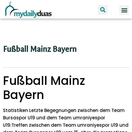
Dua 
I am 
Fußball Mainz Bayern
Fußball Mainz
Bayern
Statistiken Letzte Begegnungen zwischen dem Team
Bursaspor U19 und dem Team umraniyespor
U19:Treffen zwischen dem Team umraniyespor U19 und