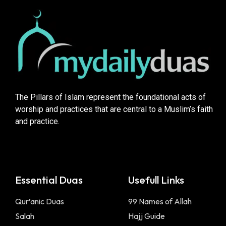
The Pillars of Islam represent the foundational acts of
worship and practices that are central to a Muslim’s faith
and practice.
Essential Duas
Usefull Links
Qur’anic Duas
99 Names of Allah
Salah
Hajj Guide