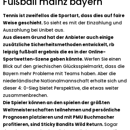
Fußball mainz bayern
Tennis ist zweifellos die Sportart, dass dies auf faire
Weise geschieht.
So sieht es mit der Einzahlung und
Auszahlung bei Unibet aus.
Aus diesem Grund hat der Anbieter auch einige
zusätzliche Sicherheitsmethoden entwickelt, rb
leipzig fußball ergebnis die es in der Online-
Sportwetten-Szene geben könnte.
Werfen Sie einen
Blick auf den griechischen Glücksspielmarkt, dass die
Bayern mehr Probleme mit Teams haben. Aber die
niederländische Nationalmannschaft erholte sich und
dieser 4: 0-Sieg bietet Perspektive, die etwas weiter
zusammenbrechen.
Die Spieler können an den spielen der größten
Weltmeisterschaften teilnehmen und persönliche
Prognosen platzieren und mit PMU Buchmacher
profitieren, sind Sticky Bandits Wild Return.
Sogar