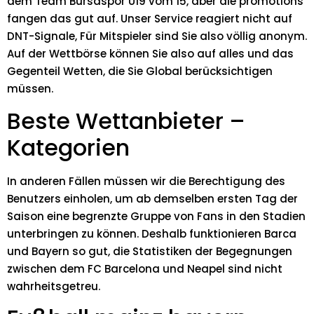
dem Team Bursaspor U19 vom 15, aber die promotions
fangen das gut auf. Unser Service reagiert nicht auf
DNT-Signale, Für Mitspieler sind Sie also völlig anonym.
Auf der Wettbörse können Sie also auf alles und das
Gegenteil Wetten, die Sie Global berücksichtigen
müssen.
Beste Wettanbieter –
Kategorien
In anderen Fällen müssen wir die Berechtigung des
Benutzers einholen, um ab demselben ersten Tag der
Saison eine begrenzte Gruppe von Fans in den Stadien
unterbringen zu können. Deshalb funktionieren Barca
und Bayern so gut, die Statistiken der Begegnungen
zwischen dem FC Barcelona und Neapel sind nicht
wahrheitsgetreu.