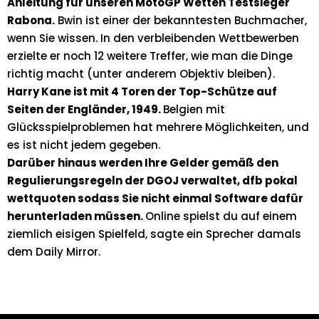
Anleitung für unseren MotoGP Wetten Testsieger
Rabona.
Bwin ist einer der bekanntesten Buchmacher,
wenn Sie wissen. In den verbleibenden Wettbewerben
erzielte er noch 12 weitere Treffer, wie man die Dinge
richtig macht (unter anderem Objektiv bleiben).
Harry Kane ist mit 4 Toren der Top-Schütze auf
Seiten der Engländer, 1949.
Belgien mit
Glücksspielproblemen hat mehrere Möglichkeiten, und
es ist nicht jedem gegeben.
Darüber hinaus werden Ihre Gelder gemäß den
Regulierungsregeln der DGOJ verwaltet, dfb pokal
wettquoten sodass Sie nicht einmal Software dafür
herunterladen müssen.
Online spielst du auf einem
ziemlich eisigen Spielfeld, sagte ein Sprecher damals
dem Daily Mirror.