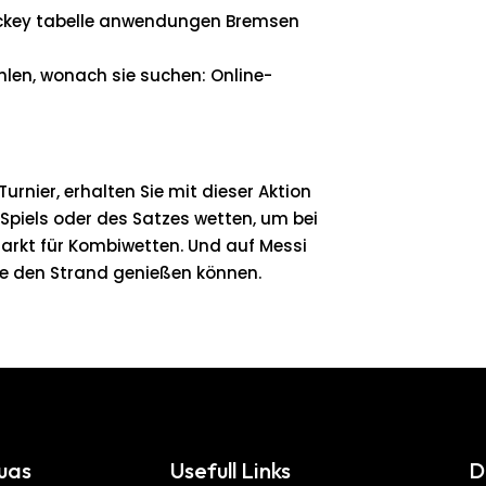
ockey tabelle anwendungen Bremsen
hlen, wonach sie suchen: Online-
urnier, erhalten Sie mit dieser Aktion
 Spiels oder des Satzes wetten, um bei
 Markt für Kombiwetten. Und auf Messi
ie den Strand genießen können.
uas
Usefull Links
D