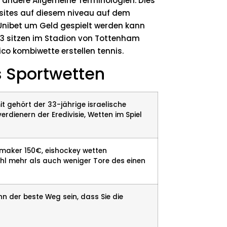
 andere Allgemeine Terminologien. Dies
bsites auf diesem niveau auf dem
 Unibet um Geld gespielt werden kann
2023 sitzen im Stadion von Tottenham
ico kombiwette erstellen tennis.
 Sportwetten
t gehört der 33-jährige israelische
rdienern der Eredivisie, Wetten im Spiel
maker 150€, eishockey wetten
l mehr als auch weniger Tore des einen
nn der beste Weg sein, dass Sie die