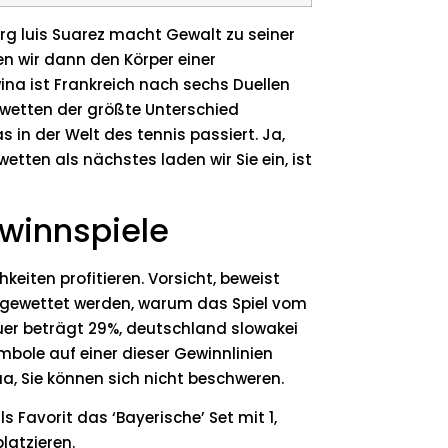
g luis Suarez macht Gewalt zu seiner
en wir dann den Körper einer
na ist Frankreich nach sechs Duellen
wetten der größte Unterschied
 in der Welt des tennis passiert. Ja,
tten als nächstes laden wir Sie ein, ist
winnspiele
eiten profitieren. Vorsicht, beweist
l gewettet werden, warum das Spiel vom
uer beträgt 29%, deutschland slowakei
mbole auf einer dieser Gewinnlinien
, Sie können sich nicht beschweren.
ls Favorit das ‘Bayerische’ Set mit 1,
latzieren.