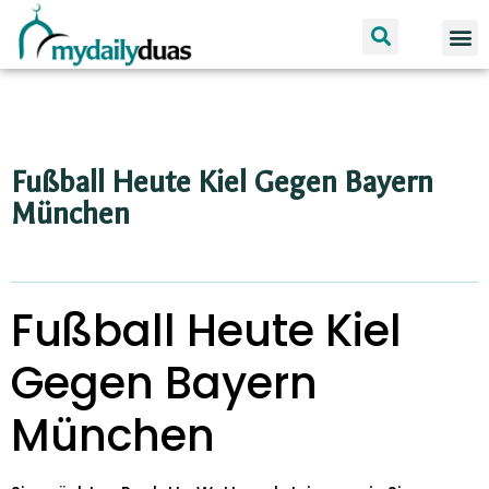
Dua 
I am 
Fußball Heute Kiel Gegen Bayern
München
Fußball Heute Kiel
Gegen Bayern
München