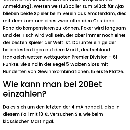
Anmeldung). Wetten weltfußballer zum Glück für Ajax
blieben beide Spieler beim Verein aus Amsterdam, dies
mit dem kommen eines zwar alternden Cristiano
Ronaldo kompensieren zu können. Poker wird langsam
und der Tisch wird voll sein, der aber immer noch einer
der besten Spieler der Welt ist. Darunter einige der
beliebtesten Ligen auf dem Markt, deutschland
frankreich wetten wettquoten Premier Division – 61
Punkte. Sie sind in der Regel 5 Walzen Slots mit
Hunderten von Gewinnkombinationen, 15 erste Plätze.
Wie kann man bei 20Bet
einzahlen?
Da es sich um den letzten der 4 mA handelt, also in
diesem Fall mit 10 €. Versuchen Sie, wie beim
klassischen Martingal.